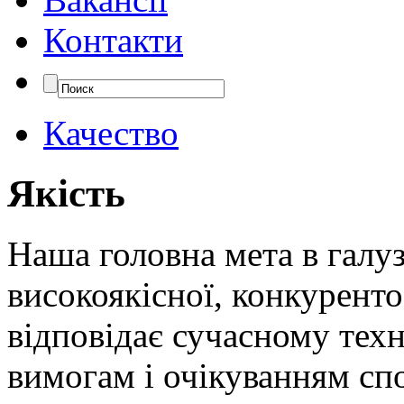
Контакти
Качество
Якість
Наша головна мета в галуз
високоякісної, конкурент
відповідає сучасному тех
вимогам і очікуванням сп