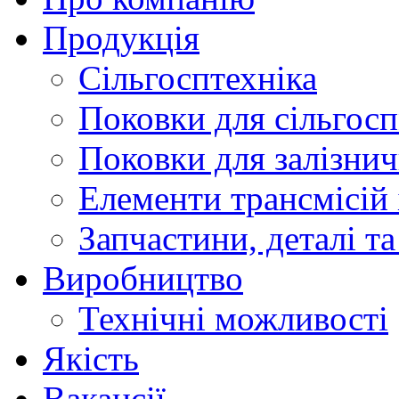
Продукція
Сільгосптехніка
Поковки для сільго
Поковки для залізни
Елементи трансмісій 
Запчастини, деталі та
Виробництво
Технічні можливості
Якість
Вакансії