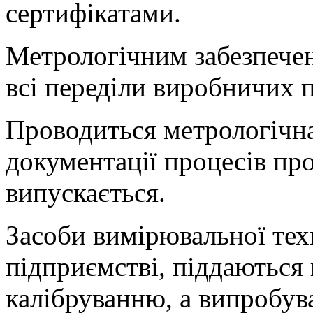
сертифікатами.
Метрологічним забезпечен
всі переділи виробничих п
Проводиться метрологічна
документації процесів про
випускається.
Засоби вимірювальної тех
підприємстві, піддаються 
калібруванню, а випробува