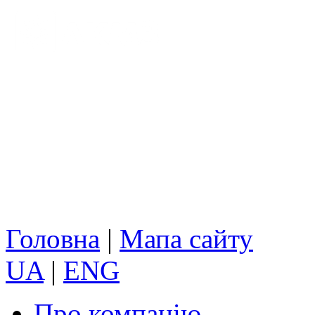
Головна
|
Мапа сайту
UA
|
ENG
Про компанію