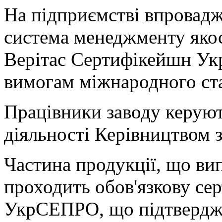
На підприємстві впровад
система менеджменту яко
Верітас Сертифікейшн Укр
вимогам міжнародного ст
Працівники заводу керуют
діяльності Керівництвом 
Частина продукції, що вип
проходить обов'язкову сер
УкрСЕПРО, що підтвердж