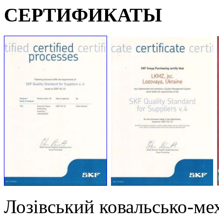
СЕРТИФИКАТЫ
Лозівський ковальсько-ме