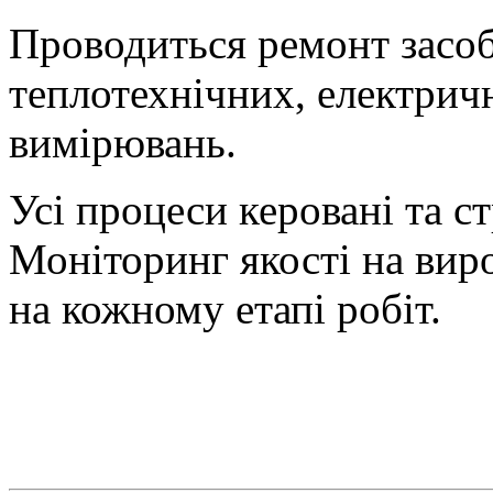
Проводиться ремонт засоб
теплотехнічних, електрич
вимірювань.
Усі процеси керовані та с
Моніторинг якості на вир
на кожному етапі робіт.