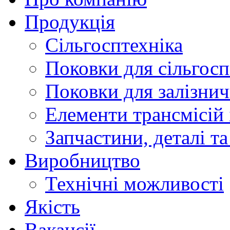
Продукція
Сільгосптехніка
Поковки для сільго
Поковки для залізни
Елементи трансмісій 
Запчастини, деталі та
Виробництво
Технічні можливості
Якість
Вакансії