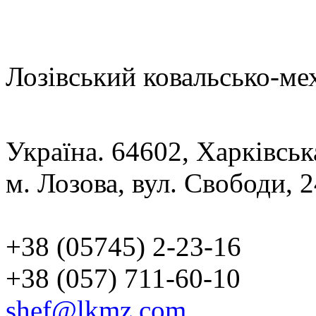
Лозівський ковальсько-ме
Україна. 64602, Харківськ
м. Лозова, вул. Свободи, 
+38 (05745) 2-23-16
+38 (057) 711-60-10
shef@lkmz.com