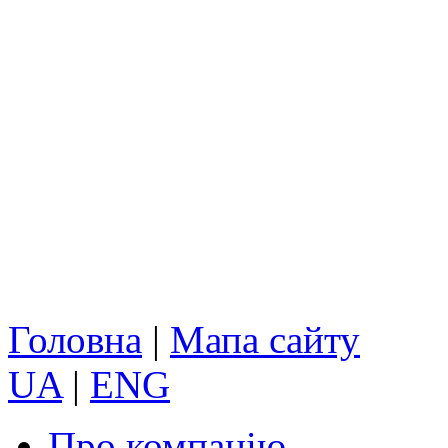
Головна
|
Мапа сайту
UA
|
ENG
Про компанію