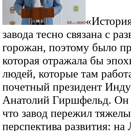
«История
завода тесно связана с ра
горожан, поэтому было пр
которая отражала бы эпох
людей, которые там работа
почетный президент Инд
Анатолий Гиршфельд. Он 
что завод пережил тяжелые
перспектива развития: н