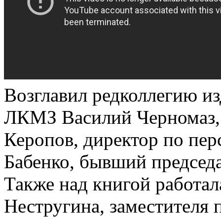
Возглавил редколлегию и
ЛКМЗ Василий Черномаз, 
Керопов, директор по пе
Бабенко, бывший председа
Также над книгой работала
Нестругина, заместителя 