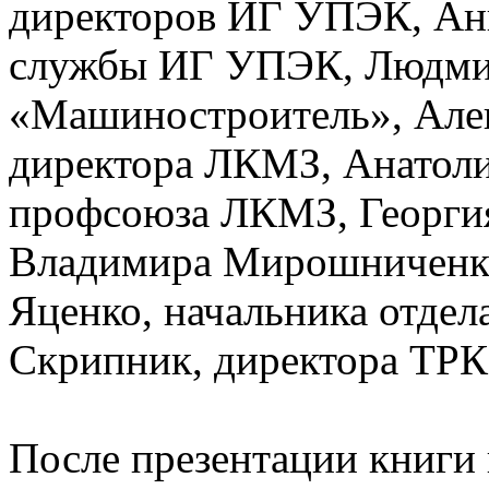
директоров ИГ УПЭК, Анн
службы ИГ УПЭК, Людмилы
«Машиностроитель», Алек
директора ЛКМЗ, Анатоли
профсоюза ЛКМЗ, Георгия
Владимира Мирошниченко
Яценко, начальника отде
Скрипник, директора ТРК
После презентации книги