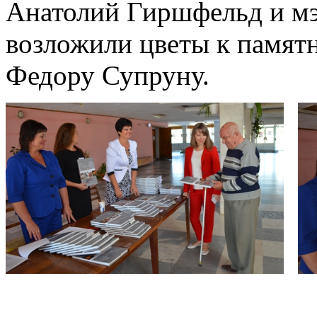
Анатолий Гиршфельд и мэ
возложили цветы к памятн
Федору Супруну.